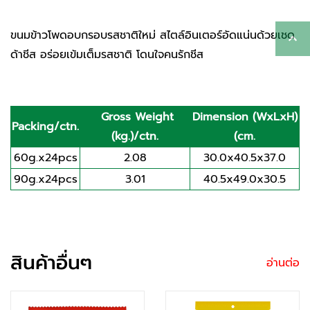
ขนมข้าวโพดอบกรอบรสชาติใหม่ สไตล์อินเตอร์อัดแน่นด้วยเชด
ด้าชีส อร่อยเข้มเต็มรสชาติ โดนใจคนรักชีส
Gross Weight
Dimension (WxLxH)
Packing/ctn.
(kg.)/ctn.
(cm.
60g.x24pcs
2.08
30.0x40.5x37.0
90g.x24pcs
3.01
40.5x49.0x30.5
สินค้าอื่นๆ
อ่านต่อ